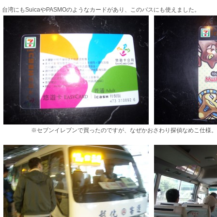
台湾にもSuicaやPASMOのようなカードがあり、このバスにも使えました。
※セブンイレブンで買ったのですが、なぜかおさわり探偵なめこ仕様。