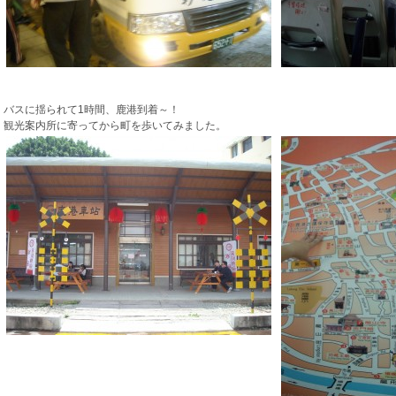
バスに揺られて1時間、鹿港到着～！
観光案内所に寄ってから町を歩いてみました。