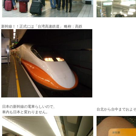
新幹線！！正式には「台湾高速鉄道」 略称：高鉄
日本の新幹線の電車らしいので、
台北から台中までおよそ5
車内も日本と変わりません。