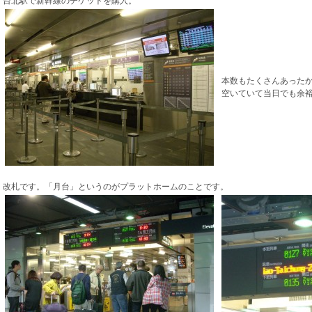
台北駅で新幹線のチケットを購入。
本数もたくさんあった
空いていて当日でも余
改札です。「月台」というのがプラットホームのことです。