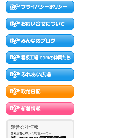
運営会社情報