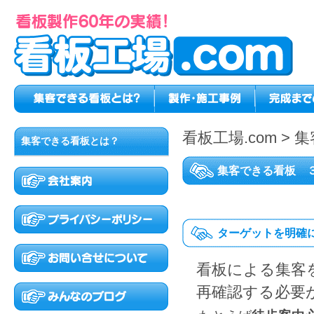
看板工場.com
>
集
集客できる看板とは？
集客できる看板 
ターゲットを明確
看板による集客
再確認する必要