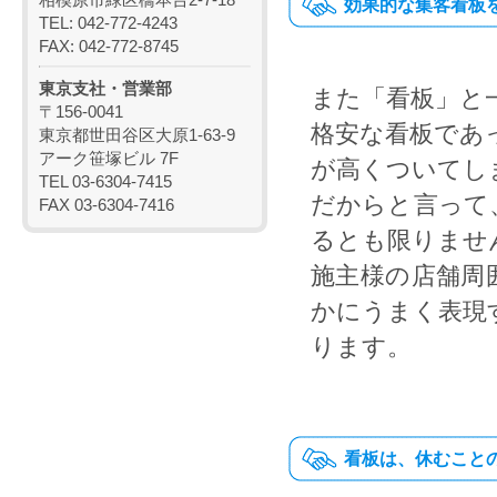
効果的な集客看板
TEL: 042-772-4243
FAX: 042-772-8745
東京支社・営業部
また「看板」と
〒156-0041
格安な看板であ
東京都世田谷区大原1-63-9
アーク笹塚ビル 7F
が高くついてし
TEL 03-6304-7415
だからと言って
FAX 03-6304-7416
るとも限りませ
施主様の店舗周
かにうまく表現
ります。
看板は、休むこと