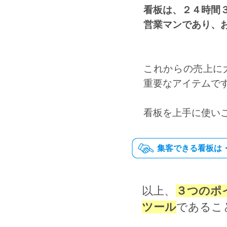
看板は、２４時間
営業マンであり、
これからの売上に
重要なアイテムで
看板を上手に使い
集客できる看板は・
以上、
３つのポ
ツール
であるこ