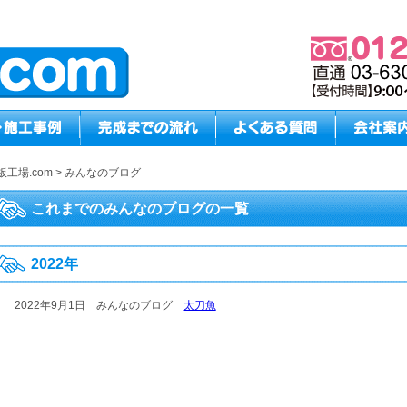
板工場.com
>
みんなのブログ
これまでのみんなのブログの一覧
2022年
2022年9月1日
みんなのブログ
太刀魚