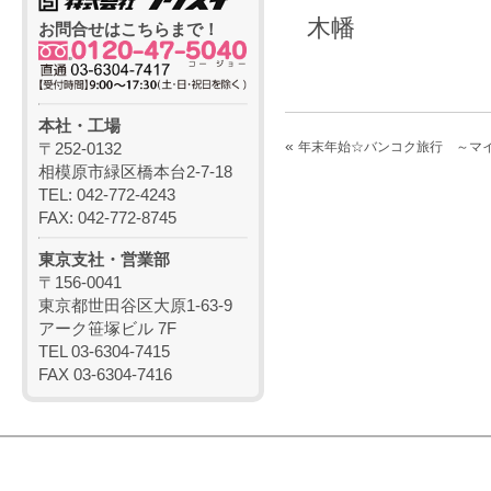
木幡
お問合せはこちらまで！
本社・工場
«
〒252-0132
年末年始☆バンコク旅行 ～マ
相模原市緑区橋本台2-7-18
TEL: 042-772-4243
FAX: 042-772-8745
東京支社・営業部
〒156-0041
東京都世田谷区大原1-63-9
アーク笹塚ビル 7F
TEL 03-6304-7415
FAX 03-6304-7416