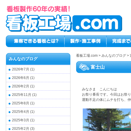
看板工場.com
>
みんなのブログ
>
みんなのブログ
富士山
2026年7月
(1)
2026年6月
(1)
2026年2月
(1)
みなさま こんにちは
お祭り番長です。今回はお祭りでは
2025年11月
(1)
運動不足の体にムチを打ち、仲
2025年8月
(1)
2025年4月
(1)
2025年3月
(1)
2025年2月
(3)