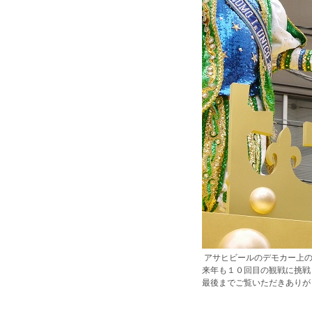
アサヒビールのデモカー上
来年も１０回目の観戦に挑
最後までご覧いただきありがと