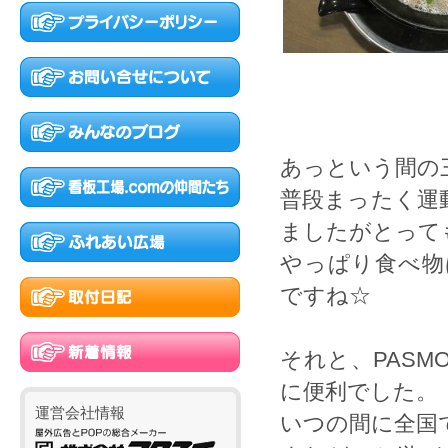
あっという間の
普段まったく運
ましたがとって
やっぱり食べ物
ですね☆
それと、PAS
に便利でした。
運営会社情報
いつの間に全国