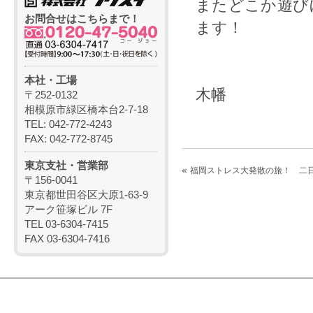
またどこか遊び
お問合せはこちらまで！
ます！
本社・工場
木幡
〒252-0132
相模原市緑区橋本台2-7-18
TEL: 042-772-4243
FAX: 042-772-8745
東京支社・営業部
«
福岡ストレス大発散の旅！ 二
〒156-0041
東京都世田谷区大原1-63-9
アーク笹塚ビル 7F
TEL 03-6304-7415
FAX 03-6304-7416