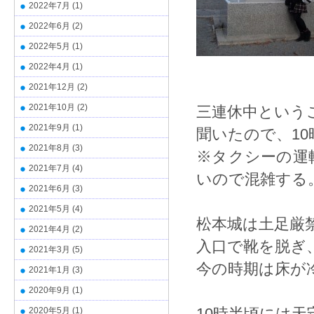
2022年7月
(1)
2022年6月
(2)
2022年5月
(1)
2022年4月
(1)
2021年12月
(2)
2021年10月
(2)
三連休中という
2021年9月
(1)
聞いたので、1
2021年8月
(3)
※タクシーの運
2021年7月
(4)
いので混雑する
2021年6月
(3)
2021年5月
(4)
松本城は土足厳
2021年4月
(2)
入口で靴を脱ぎ
2021年3月
(5)
今の時期は床が
2021年1月
(3)
2020年9月
(1)
10時半頃には
2020年5月
(1)