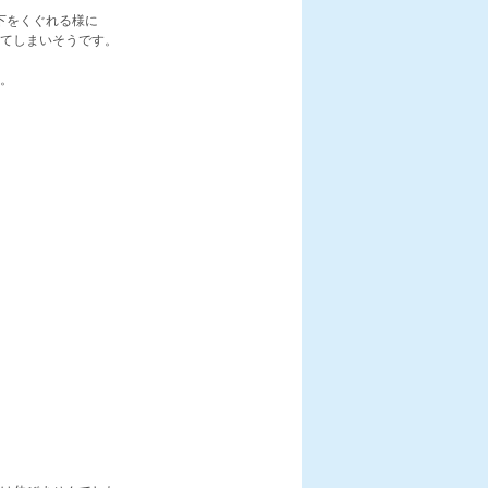
下をくぐれる様に
てしまいそうです。
。