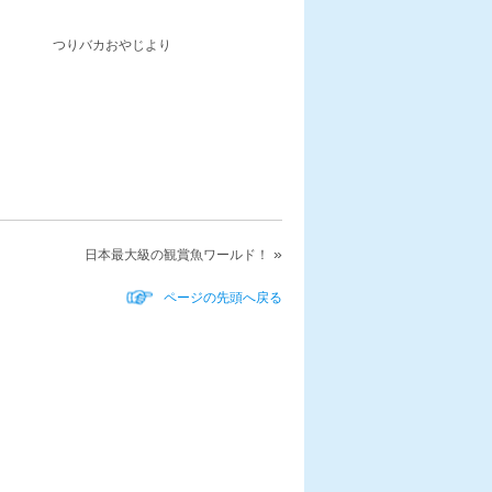
じより
»
日本最大級の観賞魚ワールド！
ページの先頭へ戻る