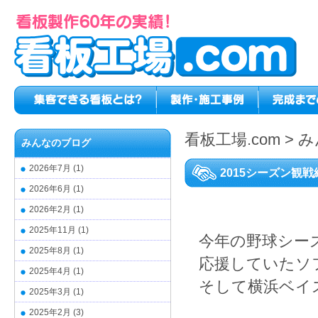
看板工場.com
>
み
みんなのブログ
2026年7月
(1)
2015シーズン観
2026年6月
(1)
2026年2月
(1)
2025年11月
(1)
今年の野球シー
2025年8月
(1)
応援していたソ
2025年4月
(1)
そして横浜ベイ
2025年3月
(1)
2025年2月
(3)