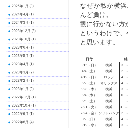
なぜか私が横浜
2025年1月
(3)
んど負け。
2024年4月
(1)
観に行かない方
2024年3月
(1)
2023年12月
(3)
というわけで、
2023年10月
(1)
と思います。
2023年6月
(1)
2023年5月
(1)
日付
結
2023年4月
(1)
3/15（日）
横浜
3 
4/4（土）
横浜
2 
2023年3月
(2)
4/19（日）
ロッテ
4 
2023年2月
(1)
5/2（土）
オリックス
4 
2023年1月
(2)
5/28（木）
横浜
3 
6/4（木）
横浜
0 
2022年12月
(1)
6/6（土）
横浜
1 
2022年10月
(1)
7/21（火）
横浜
3 –
7/24（金）
ソフトバンク
2 
2022年9月
(1)
8/2（日）
横浜
4 
2022年8月
(4)
8/19（水）
横浜
3 