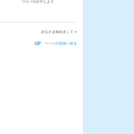
じより
»
みなさま始めまして
ページの先頭へ戻る