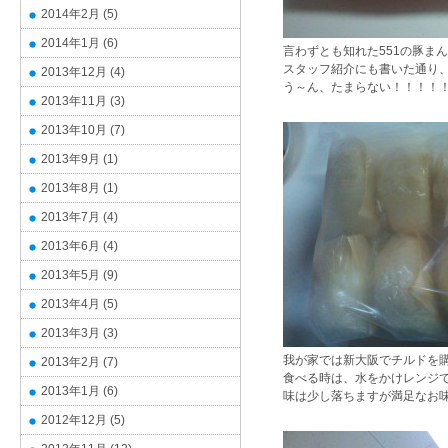
2014年2月
(5)
2014年1月
(6)
言わずとも知れた551の豚ま
スタッフ紹介にも書いた通り
2013年12月
(4)
う～ん、たまらない！！！！
2013年11月
(3)
2013年10月
(7)
2013年9月
(1)
2013年8月
(1)
2013年7月
(4)
2013年6月
(4)
2013年5月
(9)
2013年4月
(5)
2013年3月
(3)
我が家では新大阪でチルドを
2013年2月
(7)
食べる時は、水をかけレンジで
2013年1月
(6)
味は少し落ちますが満足なお
2012年12月
(5)