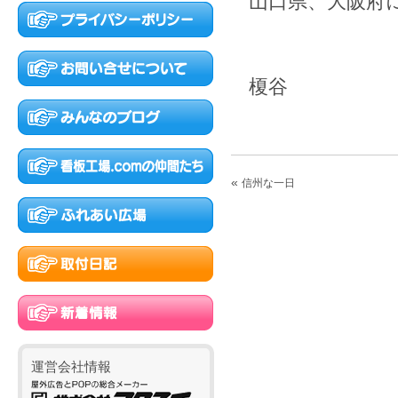
山口県、大阪府
榎谷
«
信州な一日
運営会社情報