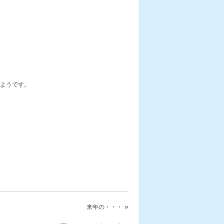
ようです。
»
来年の・・・