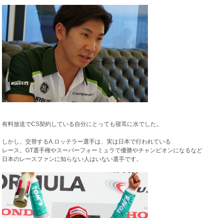
有料放送でCS契約している自分にとっても寝耳に水でした。
しかし、交替するA.ロッテラー選手は、実は日本で行われている
レース。GT選手権やスーパーフォーミュラで優勝やチャンピオンになるなど
日本のレースファンに知らない人はいない選手です。