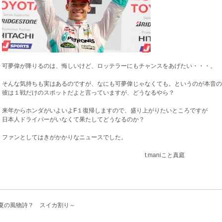
可夢偉が降りるのは、悔しいけど、ロッテラーにもチャンスをあげたい・・・。
そんな気持ちも実はあるのですが、なにも可夢偉じゃなくても。というのが本音の
彼は１戦だけのスポットだよと言っていますが、どうなるやら？
来年からホンダがいよいよF１復帰しますので、盛り上がりたいところですが
日本人ドライバーがいなくて果たしてどうなるのか？
ファンとしてはきがかかりなニュースでした。
t.maniこと真庭
夏の風物詩？ スイカ割り～