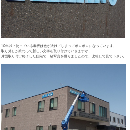
10年以上使っている看板は色が抜けてしまってボロボロになっています。
取り外しが終わって新しい文字を取り付けていきますが、
片面取り付け終了した段階で一枚写真を撮りましたので、比較して見て下さい。