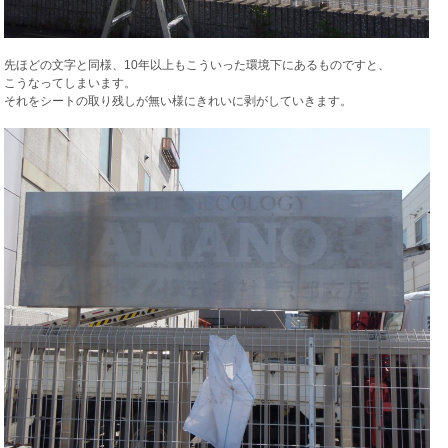
先ほどの文字と同様、10年以上もこういった環境下にあるものですと、
こうなってしまいます。
それをシートの取り残しが無い様にきれいに剥がしていきます。