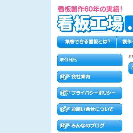
看
取付日記