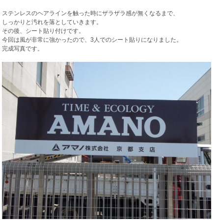
ステンレスのヘアラインを触った時にザラザラ感が無くなるまで、
しっかりと汚れを落としていきます。
その後、シート貼り付けです。
今回は風が非常に強かったので、3人でのシート貼りになりました。
完成写真です。