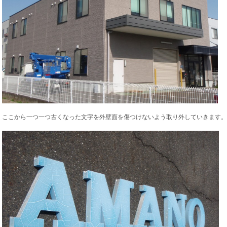
ここから一つ一つ古くなった文字を外壁面を傷つけないよう取り外していきます。