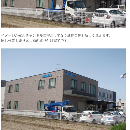
イメージが変わチャンネル文字だけでなく建物自体も新しく見えます。
同じ作業を繰り返し両面取り付け完了です。