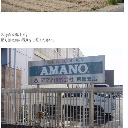
次は自立看板です。
貼り換え前の写真をご覧ください。