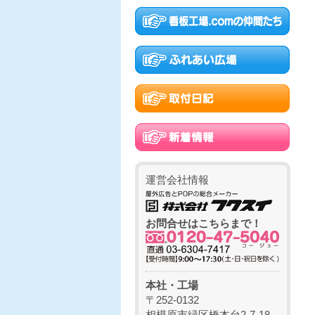
運営会社情報
お問合せはこちらまで！
本社・工場
〒252-0132
相模原市緑区橋本台2-7-18