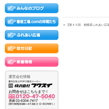
看板工場..c
«
【第４５回 相模原ふれあい広
運営会社情報
お問合せはこちらまで！