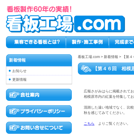
看板工場.com
>
新着情報
>
【第４
新着情報
【第４６回 相模
お知らせ
更新情報
広報さがみはらに掲載されてお
相模原市内の紅葉を特集してお
混雑した遠い地域でなく、比較
秋を感じてみてください。
こちら
よりご覧ください。