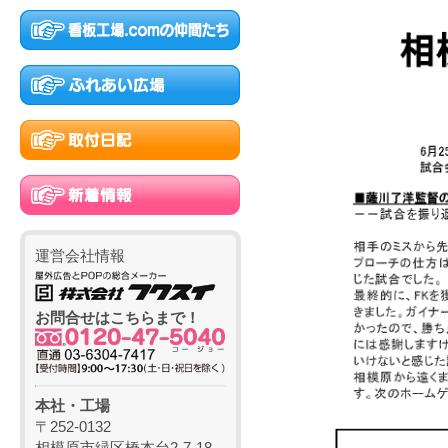
運営会社情報
お問合せはこちらまで！
本社・工場
〒252-0132
相模原市緑区橋本台2-7-18