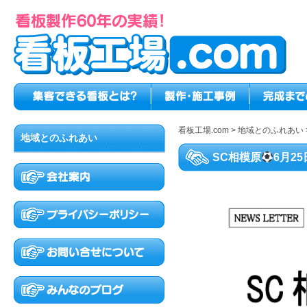
看板工場.com
>
地域とのふれあい
地域とのふれあい
SC相模原
6月2