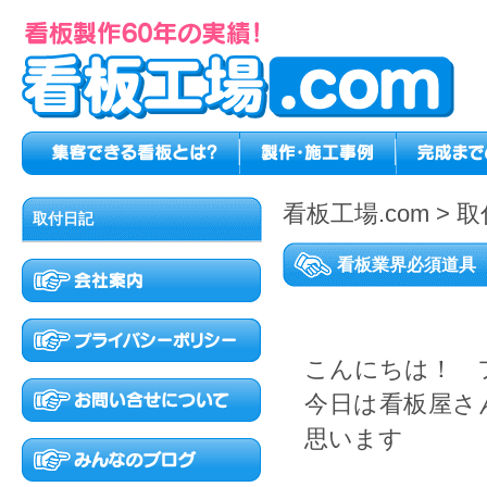
看板工場.com
>
取
取付日記
看板業界必須道具
こんにちは！ 
今日は看板屋さ
思います