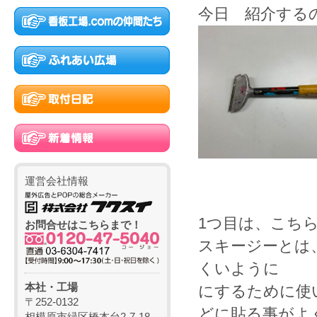
今日 紹介する
運営会社情報
1つ目は、こ
お問合せはこちらまで！
スキージーとは
くいように
本社・工場
にするために使
〒252-0132
どに貼る事がよ
相模原市緑区橋本台2-7-18