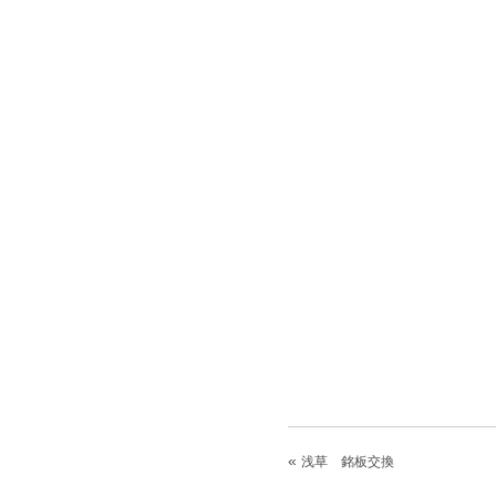
«
浅草 銘板交換