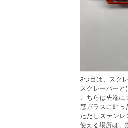
3つ目は、スク
スクレーパーと
こちらは先端に
窓ガラスに貼っ
ただしステンレ
使える場所は、