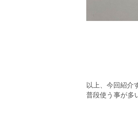
以上、今回紹介
普段使う事が多