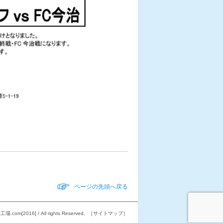
ページの先頭へ戻る
工場.com[2016]
/ All rights Reserved.
［サイトマップ］