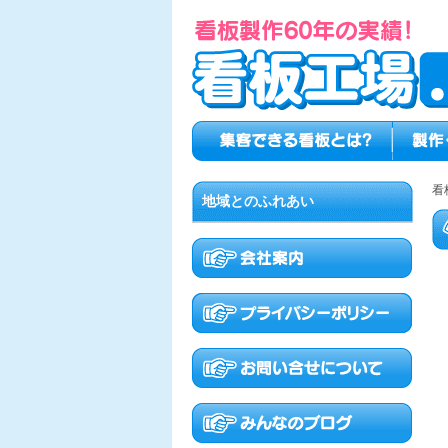
看
地域とのふれあい