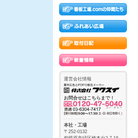
運営会社情報
お問合せはこちらまで！
本社・工場
〒252-0132
相模原市緑区橋本台2-7-18