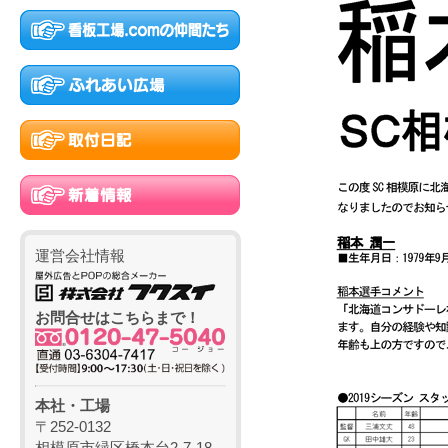
運営会社情報
お問合せはこちらまで！
本社・工場
〒252-0132
相模原市緑区橋本台2-7-18