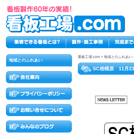
看板工場.com
>
地域とのふれあい
地域とのふれあい
SC相模原 11月2