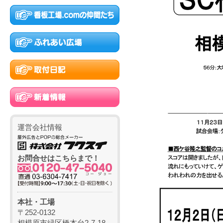
運営会社情報
お問合せはこちらまで！
本社・工場
〒252-0132
相模原市緑区橋本台2-7-18