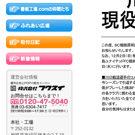
運営会社情報
お問合せはこちらまで！
本社・工場
〒252-0132
相模原市緑区橋本台2-7-18