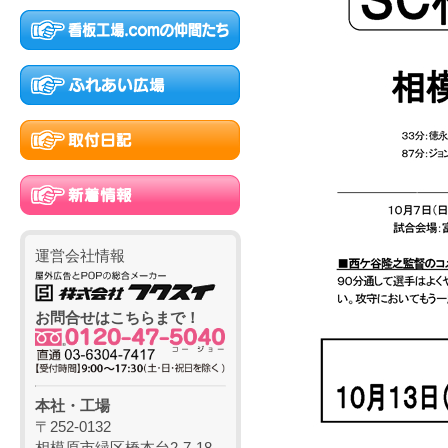
運営会社情報
お問合せはこちらまで！
本社・工場
〒252-0132
相模原市緑区橋本台2-7-18