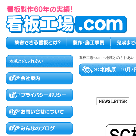
看板工場.com
>
地域とのふれあい
地域とのふれあい
SC相模原 10月