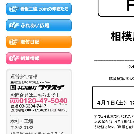
運営会社情報
お問合せはこちらまで！
本社・工場
〒252-0132
相模原市緑区橋本台2-7-18