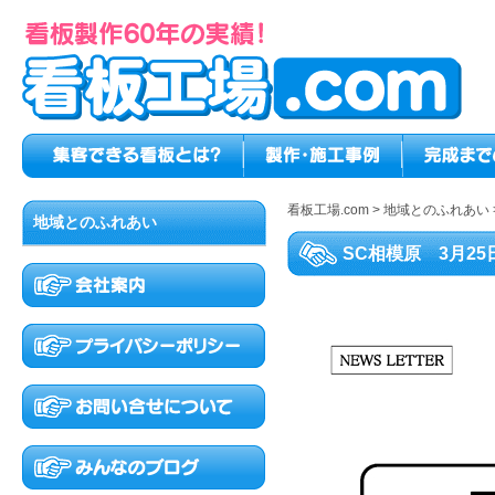
看板工場.com
>
地域とのふれあい
地域とのふれあい
SC相模原 3月2