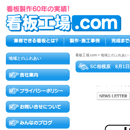
看板工場.com
>
地域とのふれあい
地域とのふれあい
SC相模原 8月1