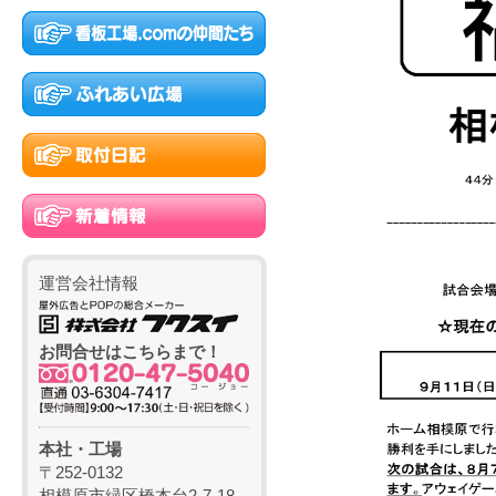
運営会社情報
お問合せはこちらまで！
本社・工場
〒252-0132
相模原市緑区橋本台2-7-18