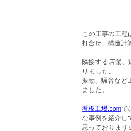
この工事の工程
打合せ、構造計
隣接する店舗、
りました。
振動、騒音など
ました。
看板工場.com
で
な事例を紹介し
思っております