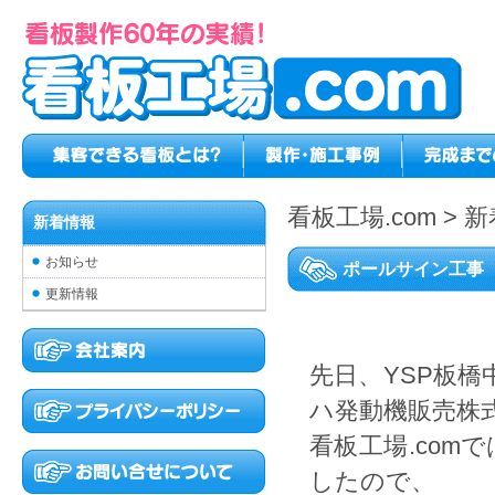
看板工場.com
>
新
新着情報
お知らせ
ポールサイン工事
更新情報
先日、YSP板
ハ発動機販売株
看板工場.comで
したので、