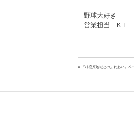
野球大好き
営業担当 K.T
«
『相模原地域とのふれあい』ペ