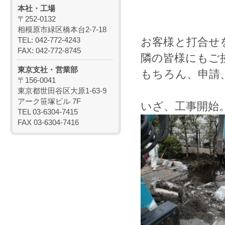
本社・工場
〒252-0132
相模原市緑区橋本台2-7-18
TEL: 042-772-4243
お客様と打合せ
FAX: 042-772-8745
隣の皆様にもご
東京支社・営業部
もちろん、申請
〒156-0041
東京都世田谷区大原1-63-9
アーク笹塚ビル 7F
いざ、工事開始
TEL 03-6304-7415
FAX 03-6304-7416