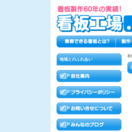
看
地域とのふれあい