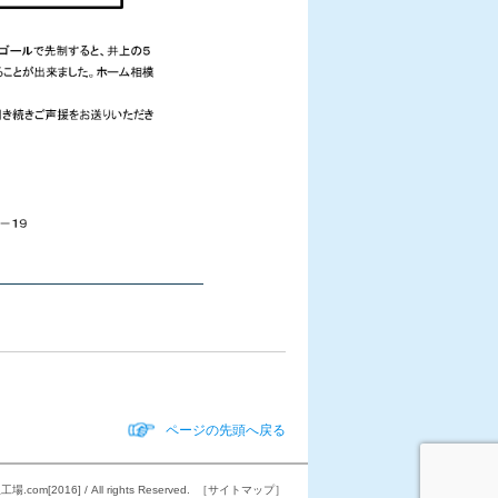
ページの先頭へ戻る
工場.com[2016]
/ All rights Reserved.
［サイトマップ］