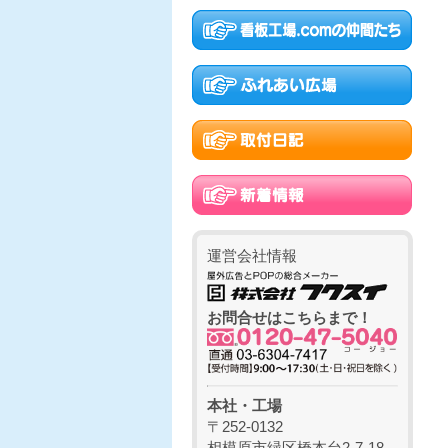
運営会社情報
お問合せはこちらまで！
本社・工場
〒252-0132
相模原市緑区橋本台2-7-18