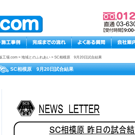
板工場.com
>
地域とのふれあい
>
SC相模原 9月20日試合結果
SC相模原 9月20日試合結果