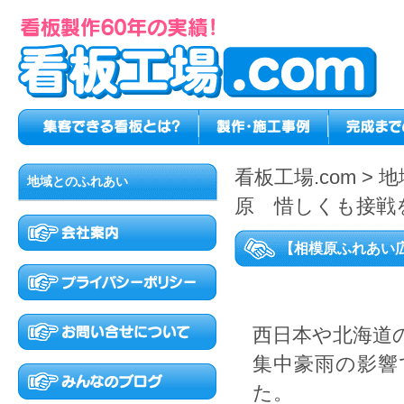
看板工場.com
>
地
地域とのふれあい
原 惜しくも接戦
【相模原ふれあい
西日本や北海道
集中豪雨の影響
た。