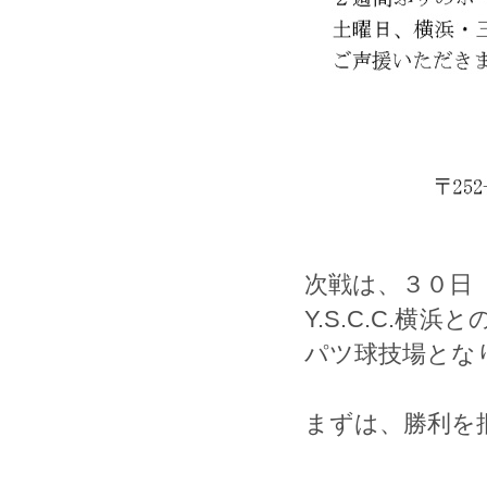
次戦は、３０日
Y.S.C.C.
パツ球技場とな
まずは、勝利を